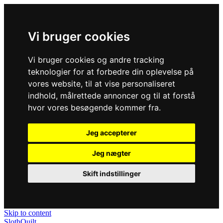
Vi bruger cookies
Vi bruger cookies og andre tracking
teknologier for at forbedre din oplevelse på
vores website, til at vise personaliseret
indhold, målrettede annoncer og til at forstå
hvor vores besøgende kommer fra.
Jeg accepterer
Jeg nægter
Skift indstillinger
Skip to content
SlothQuilt