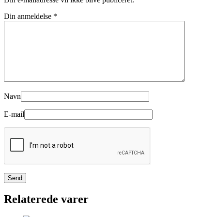
Din anmeldelse
*
Navn
E-mail
Relaterede varer