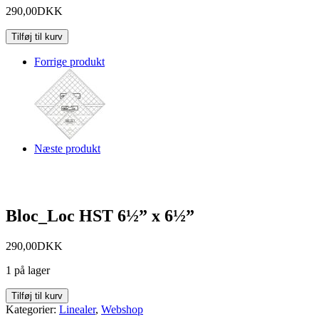
290,00
DKK
Tilføj til kurv
Forrige produkt
Næste produkt
Bloc_Loc HST 6½” x 6½”
290,00
DKK
1 på lager
Tilføj til kurv
Kategorier:
Linealer
,
Webshop