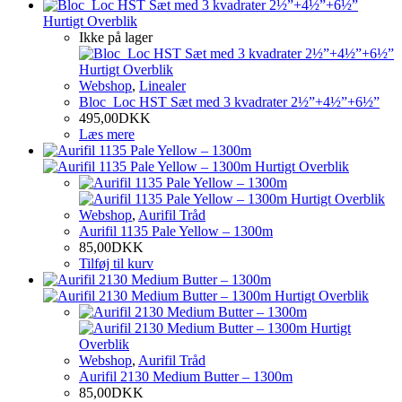
Hurtigt Overblik
Ikke på lager
Hurtigt Overblik
Webshop
,
Linealer
Bloc_Loc HST Sæt med 3 kvadrater 2½”+4½”+6½”
495,00
DKK
Læs mere
Hurtigt Overblik
Hurtigt Overblik
Webshop
,
Aurifil Tråd
Aurifil 1135 Pale Yellow – 1300m
85,00
DKK
Tilføj til kurv
Hurtigt Overblik
Hurtigt
Overblik
Webshop
,
Aurifil Tråd
Aurifil 2130 Medium Butter – 1300m
85,00
DKK