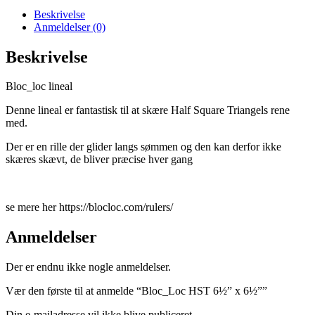
Beskrivelse
Anmeldelser (0)
Beskrivelse
Bloc_loc lineal
Denne lineal er fantastisk til at skære Half Square Triangels rene
med.
Der er en rille der glider langs sømmen og den kan derfor ikke
skæres skævt, de bliver præcise hver gang
se mere her https://blocloc.com/rulers/
Anmeldelser
Der er endnu ikke nogle anmeldelser.
Vær den første til at anmelde “Bloc_Loc HST 6½” x 6½””
Din e-mailadresse vil ikke blive publiceret.