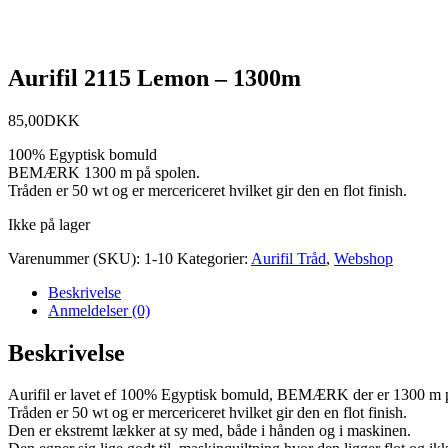
Aurifil 2115 Lemon – 1300m
85,00
DKK
100% Egyptisk bomuld
BEMÆRK 1300 m på spolen.
Tråden er 50 wt og er mercericeret hvilket gir den en flot finish.
Ikke på lager
Varenummer (SKU):
1-10
Kategorier:
Aurifil Tråd
,
Webshop
Beskrivelse
Anmeldelser (0)
Beskrivelse
Aurifil er lavet ef 100% Egyptisk bomuld, BEMÆRK der er 1300 m p
Tråden er 50 wt og er mercericeret hvilket gir den en flot finish.
Den er ekstremt lækker at sy med, både i hånden og i maskinen.