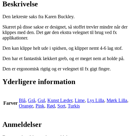
Beskrivelse
Den lækreste saks fra Karen Buckley.
Skæret på disse sakse er designet, så stoffet trevler mindre når der
klippes med den. Det gør den ekstra velegnet til brug ved fx
applikationer.
Den kan klippe helt ude i spidsen, og klipper nemt 4-6 lag stof.
Den har et fantastisk lækkert greb, og er meget nem at holde på.
Den er ergonomisk rigtig og er velegnet til fx gigt fingre.
Yderligere information
Blå
,
Grå
,
Gul
,
Kunst Læder
,
Lime
,
Lys Lilla
,
Mørk Lilla
,
Farver
Orange
,
Pink
,
Rød
,
Sort
,
Turkis
Anmeldelser