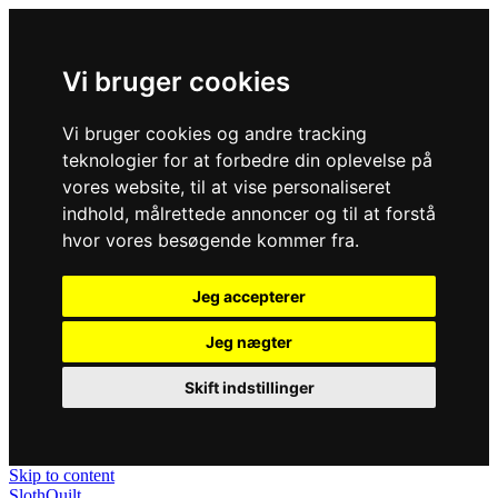
Vi bruger cookies
Vi bruger cookies og andre tracking
teknologier for at forbedre din oplevelse på
vores website, til at vise personaliseret
indhold, målrettede annoncer og til at forstå
hvor vores besøgende kommer fra.
Jeg accepterer
Jeg nægter
Skift indstillinger
Skip to content
SlothQuilt