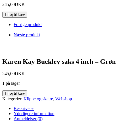
245,00
DKK
Tilføj til kurv
Forrige produkt
Næste produkt
Karen Kay Buckley saks 4 inch – Grøn
245,00
DKK
1 på lager
Tilføj til kurv
Kategorier:
Klippe og skære
,
Webshop
Beskrivelse
Yderligere information
Anmeldelser (0)