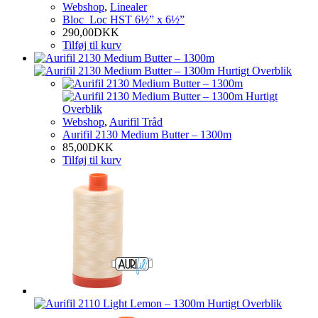
Webshop
,
Linealer
Bloc_Loc HST 6½” x 6½”
290,00
DKK
Tilføj til kurv
Hurtigt Overblik
Hurtigt
Overblik
Webshop
,
Aurifil Tråd
Aurifil 2130 Medium Butter – 1300m
85,00
DKK
Tilføj til kurv
Hurtigt Overblik