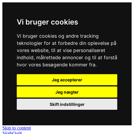
Vi bruger cookies
Vi bruger cookies og andre tracking
teknologier for at forbedre din oplevelse på
vores website, til at vise personaliseret
indhold, målrettede annoncer og til at forstå
hvor vores besøgende kommer fra.
Jeg accepterer
Jeg nægter
Skift indstillinger
Skip to content
SlothQuilt