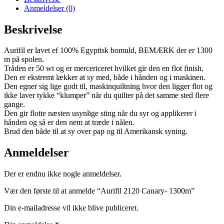
Anmeldelser (0)
Beskrivelse
Aurifil er lavet ef 100% Egyptisk bomuld, BEMÆRK der er 1300
m på spolen.
Tråden er 50 wt og er mercericeret hvilket gir den en flot finish.
Den er ekstremt lækker at sy med, både i hånden og i maskinen.
Den egner sig lige godt til, maskinquiltning hvor den ligger flot og
ikke laver tykke “klumper” når du quilter på det samme sted flere
gange.
Den gir flotte næsten usynlige sting når du syr og applikerer i
hånden og så er den nem at træde i nålen.
Brud den både til at sy over pap og til Amerikansk syning.
Anmeldelser
Der er endnu ikke nogle anmeldelser.
Vær den første til at anmelde “Aurifil 2120 Canary- 1300m”
Din e-mailadresse vil ikke blive publiceret.