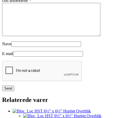
Din anmeldelse
*
Navn
E-mail
Relaterede varer
Hurtigt Overblik
Hurtigt Overblik