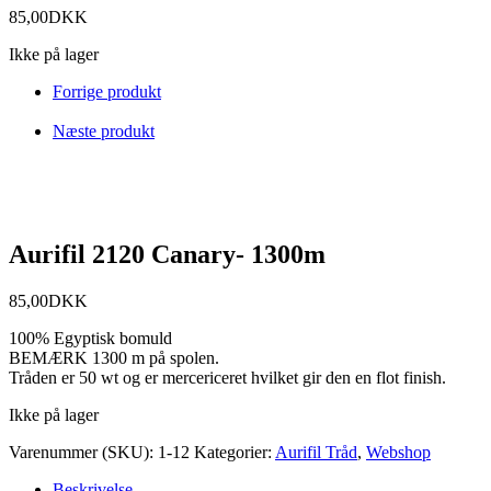
85,00
DKK
Ikke på lager
Forrige produkt
Næste produkt
Aurifil 2120 Canary- 1300m
85,00
DKK
100% Egyptisk bomuld
BEMÆRK 1300 m på spolen.
Tråden er 50 wt og er mercericeret hvilket gir den en flot finish.
Ikke på lager
Varenummer (SKU):
1-12
Kategorier:
Aurifil Tråd
,
Webshop
Beskrivelse